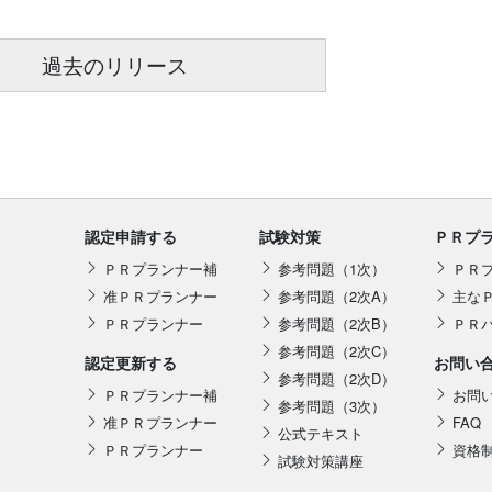
過去のリリース
認定申請する
試験対策
ＰＲプ
ＰＲプランナー補
参考問題（1次）
ＰＲ
准ＰＲプランナー
参考問題（2次A）
主な
ＰＲプランナー
参考問題（2次B）
ＰＲ
参考問題（2次C）
認定更新する
お問い
参考問題（2次D）
ＰＲプランナー補
お問
参考問題（3次）
准ＰＲプランナー
FAQ
公式テキスト
ＰＲプランナー
資格
試験対策講座