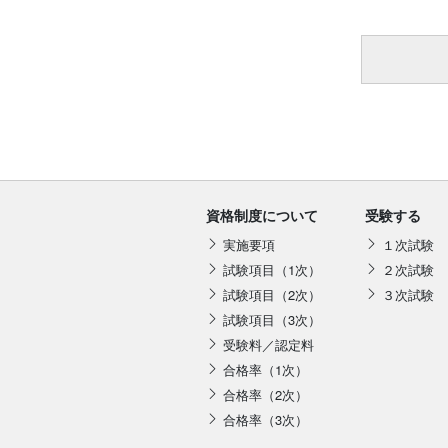
資格制度について
受験する
実施要項
１次試験
試験項目（1次）
２次試験
試験項目（2次）
３次試験
試験項目（3次）
受験料／認定料
合格率（1次）
合格率（2次）
合格率（3次）