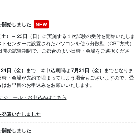
を開始しました
NEW
8日（土）～ 23日（日）に実施する１次試験の受付を開始いたしま
ストセンターに設置されたパソコンを使う分散型（CBT方式）
6日間の試験期間で、ご都合のよい日時・会場をご選択くださ
月24日（金）
まで、本申込期間は
7月31日（金）
までとなりま
日時・会場が先約で埋まってしまう場合もございますので、受
方はお早目のお申込みをお願いいたします。
ケジュール・お申込みはこちら
を発表いたしました
を開始しました