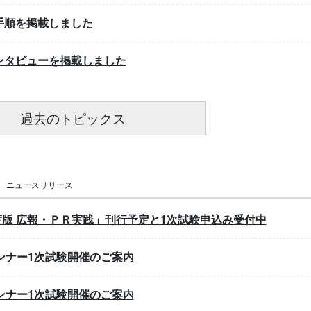
手順を掲載しました
ンタビューを掲載しました
過去のトピックス
ニュースリリース
27年度版 広報・ＰＲ実践」刊行予定と1次試験申込み受付中
ンナー1次試験開催のご案内
ンナー1次試験開催のご案内