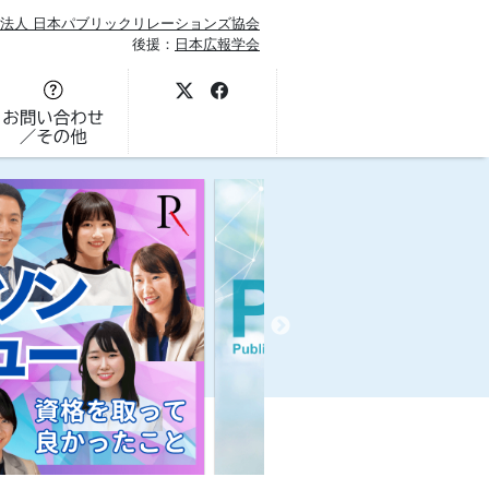
法人 日本パブリックリレーションズ協会
後援：
日本広報学会