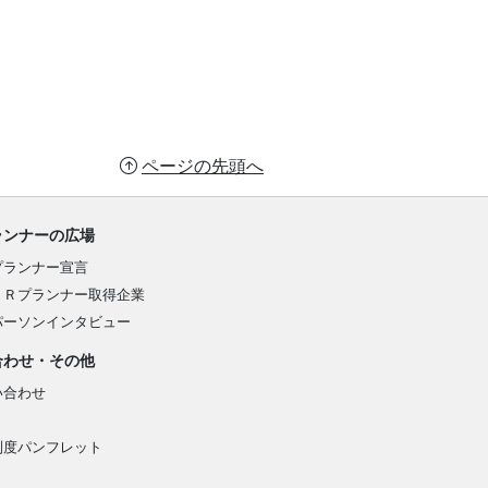
ページの先頭へ
ランナーの広場
プランナー宣言
ＰＲプランナー取得企業
パーソンインタビュー
合わせ・その他
い合わせ
制度パンフレット