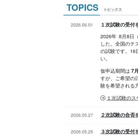
TOPICS
トピックス
１次試験の受付
2026.06.01
2026年 8月
した。全国のテ
の試験です。1
い。
仮申込期間は
7
すが、ご希望の
験を希望される
１次試験のス
２次試験の合否
2026.05.27
３次試験の受付
2026.05.25