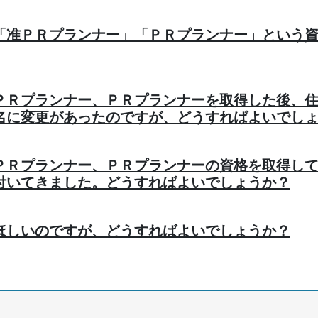
「准ＰＲプランナー」「ＰＲプランナー」という
ＰＲプランナー、ＰＲプランナーを取得した後、
名に変更があったのですが、どうすればよいでし
ＰＲプランナー、ＰＲプランナーの資格を取得し
付いてきました。どうすればよいでしょうか？
ほしいのですが、どうすればよいでしょうか？