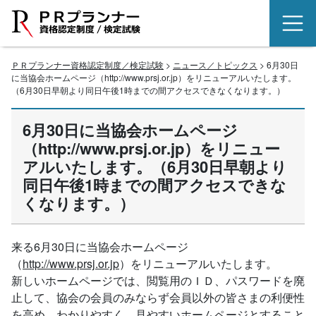
ＰＲプランナー資格認定制度／検定試験
>
ニュース／トピックス
> 6月30日
に当協会ホームページ（http://www.prsj.or.jp）をリニューアルいたします。
（6月30日早朝より同日午後1時までの間アクセスできなくなります。）
6月30日に当協会ホームページ
（http://www.prsj.or.jp）をリニュー
アルいたします。（6月30日早朝より
同日午後1時までの間アクセスできな
くなります。）
来る6月30日に当協会ホームページ
（
http://www.prsj.or.jp
）をリニューアルいたします。
新しいホームページでは、閲覧用のＩＤ、パスワードを廃
止して、協会の会員のみならず会員以外の皆さまの利便性
を高め、わかりやすく、見やすいホームページとすること