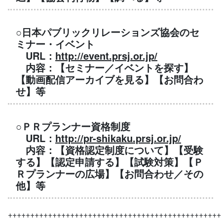
○日本パブリックリレーションズ協会のセ
ミナー・イベント
URL：
http://event.prsj.or.jp/
内容：【セミナー／イベントを探す】
【動画配信アーカイブを見る】【お問合わ
せ】等
○ＰＲプランナー資格制度
URL：
http://pr-shikaku.prsj.or.jp/
内容：【資格認定制度について】【受験
する】【認定申請する】【試験対策】【Ｐ
Ｒプランナーの広場】【お問合わせ／その
他】等
++++++++++++++++++++++++++++++++++++++++++++++++