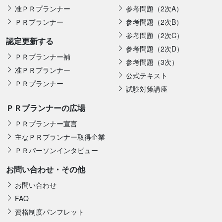
准ＰＲプランナー
参考問題（2次A）
ＰＲプランナー
参考問題（2次B）
参考問題（2次C）
認定更新する
参考問題（2次D）
ＰＲプランナー補
参考問題（3次）
准ＰＲプランナー
公式テキスト
ＰＲプランナー
試験対策講座
ＰＲプランナーの広場
ＰＲプランナー宣言
主なＰＲプランナー取得企業
ＰＲパーソンインタビュー
お問い合わせ・その他
お問い合わせ
FAQ
資格制度パンフレット