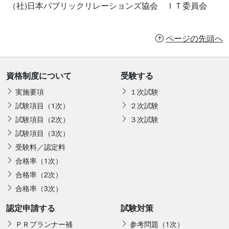
（社)日本パブリックリレーションズ協会 ＩＴ委員会
ページの先頭へ
資格制度について
受験する
実施要項
１次試験
試験項目（1次）
２次試験
試験項目（2次）
３次試験
試験項目（3次）
受験料／認定料
合格率（1次）
合格率（2次）
合格率（3次）
認定申請する
試験対策
ＰＲプランナー補
参考問題（1次）