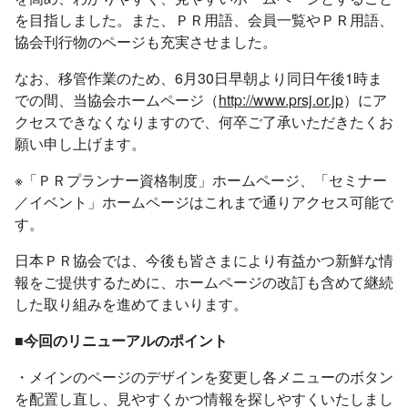
を目指しました。また、ＰＲ用語、会員一覧やＰＲ用語、
協会刊行物のページも充実させました。
なお、移管作業のため、6月30日早朝より同日午後1時ま
での間、当協会ホームページ（
http://www.prsj.or.jp
）にア
クセスできなくなりますので、何卒ご了承いただきたくお
願い申し上げます。
※「ＰＲプランナー資格制度」ホームページ、「セミナー
／イベント」ホームページはこれまで通りアクセス可能で
す。
日本ＰＲ協会では、今後も皆さまにより有益かつ新鮮な情
報をご提供するために、ホームページの改訂も含めて継続
した取り組みを進めてまいります。
■今回のリニューアルのポイント
・メインのページのデザインを変更し各メニューのボタン
を配置し直し、見やすくかつ情報を探しやすくいたしまし