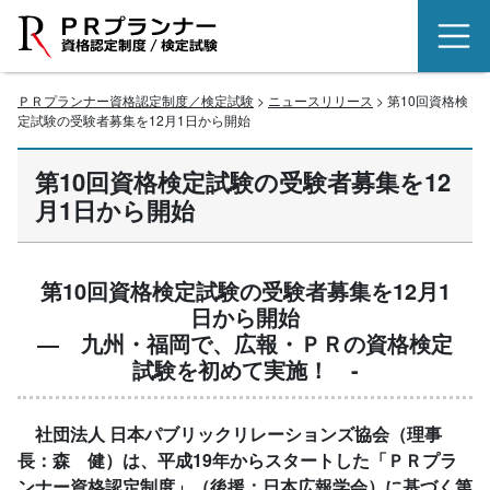
ＰＲプランナー資格認定制度／検定試験
>
ニュースリリース
> 第10回資格検
定試験の受験者募集を12月1日から開始
第10回資格検定試験の受験者募集を12
月1日から開始
第10回資格検定試験の受験者募集を12月1
日から開始
― 九州・福岡で、広報・ＰＲの資格検定
試験を初めて実施！ -
社団法人 日本パブリックリレーションズ協会（理事
長：森 健）は、平成19年からスタートした「ＰＲプラ
ンナー資格認定制度」（後援：日本広報学会）に基づく第