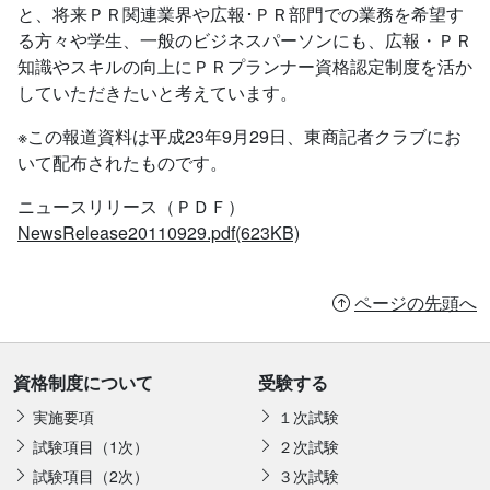
と、将来ＰＲ関連業界や広報･ＰＲ部門での業務を希望す
る方々や学生、一般のビジネスパーソンにも、広報・ＰＲ
知識やスキルの向上にＰＲプランナー資格認定制度を活か
していただきたいと考えています。
※この報道資料は平成23年9月29日、東商記者クラブにお
いて配布されたものです。
ニュースリリース（ＰＤＦ）
NewsRelease20110929.pdf(623KB)
ページの先頭へ
資格制度について
受験する
実施要項
１次試験
試験項目（1次）
２次試験
試験項目（2次）
３次試験