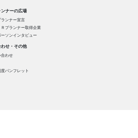
ランナーの広場
プランナー宣言
ＰＲプランナー取得企業
パーソンインタビュー
合わせ・その他
い合わせ
制度パンフレット