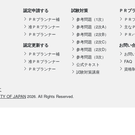
認定申請する
試験対策
ＰＲプ
ＰＲプランナー補
参考問題（1次）
ＰＲ
准ＰＲプランナー
参考問題（2次A）
主な
ＰＲプランナー
参考問題（2次B）
ＰＲ
参考問題（2次C）
認定更新する
お問い
参考問題（2次D）
ＰＲプランナー補
お問
参考問題（3次）
准ＰＲプランナー
FAQ
公式テキスト
ＰＲプランナー
資格
試験対策講座
て
ETY OF JAPAN
2026. All Rights Reserved.