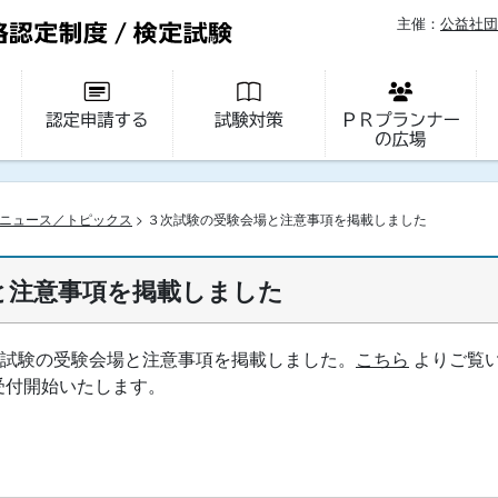
主催：
公益社団
ニュース／トピックス
> ３次試験の受験会場と注意事項を掲載しました
と注意事項を掲載しました
３次試験の受験会場と注意事項を掲載しました。
こちら
よりご覧
受付開始いたします。