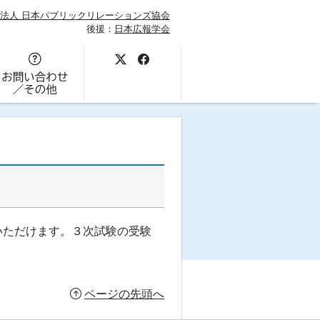
法人 日本パブリックリレーションズ協会
後援：
日本広報学会
いただけます。３次試験の受験
ページの先頭へ