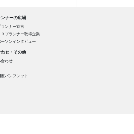
ランナーの広場
プランナー宣言
ＰＲプランナー取得企業
パーソンインタビュー
合わせ・その他
い合わせ
制度パンフレット