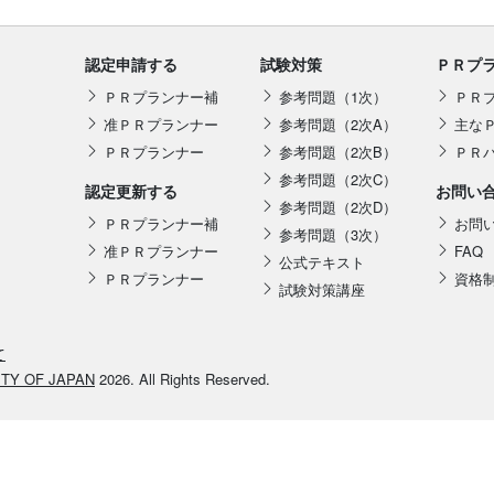
認定申請する
試験対策
ＰＲプ
ＰＲプランナー補
参考問題（1次）
ＰＲ
准ＰＲプランナー
参考問題（2次A）
主な
ＰＲプランナー
参考問題（2次B）
ＰＲ
参考問題（2次C）
認定更新する
お問い
参考問題（2次D）
ＰＲプランナー補
お問
参考問題（3次）
准ＰＲプランナー
FAQ
公式テキスト
ＰＲプランナー
資格
試験対策講座
て
ETY OF JAPAN
2026. All Rights Reserved.