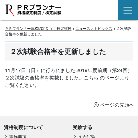
ＰＲプランナー資格認定制度／検定試験
>
ニュース／トピックス
> ２次試験
合格率を更新しました
２次試験合格率を更新しました
11月17日（日）に行われました 2019年度前期（第24回）
２次試験の合格率を掲載しました。
こちら
のページより
ご覧ください。
ページの先頭へ
資格制度について
受験する
実施要項
１次試験