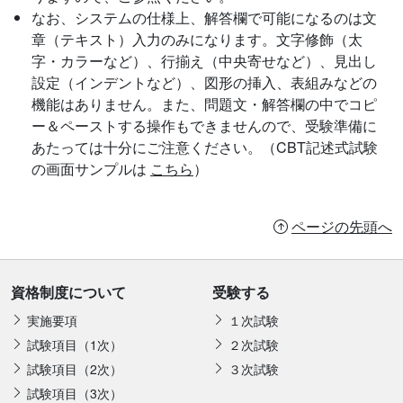
なお、システムの仕様上、解答欄で可能になるのは文
章（テキスト）入力のみになります。文字修飾（太
字・カラーなど）、行揃え（中央寄せなど）、見出し
設定（インデントなど）、図形の挿入、表組みなどの
機能はありません。また、問題文・解答欄の中でコピ
ー＆ペーストする操作もできませんので、受験準備に
あたっては十分にご注意ください。（CBT記述式試験
の画面サンプルは
こちら
）
ページの先頭へ
資格制度について
受験する
実施要項
１次試験
試験項目（1次）
２次試験
試験項目（2次）
３次試験
試験項目（3次）