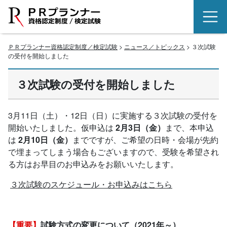
ＰＲプランナー資格認定制度／検定試験
>
ニュース／トピックス
> ３次試験
の受付を開始しました
３次試験の受付を開始しました
3月11日（土）・12日（日）に実施する３次試験の受付を
開始いたしました。仮申込は
2月3日（金）
まで、本申込
は
2月10日（金）
までですが、ご希望の日時・会場が先約
で埋まってしまう場合もございますので、受験を希望され
る方はお早目のお申込みをお願いいたします。
３次試験のスケジュール・お申込みはこちら
【重要】
試験方式の変更について（2021年～）