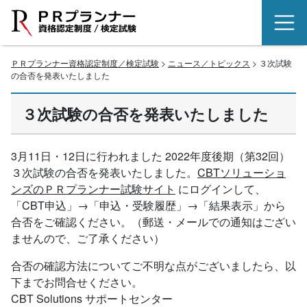
ＰＲプランナー資格認定制度／検定試験
>
ニュース／トピックス
> ３次試験
の合否を発表いたしました
３次試験の合否を発表いたしました
3月11日・12日に行われました 2022年度後期（第32回）
３次試験の合否を発表いたしました。
CBTソリューショ
ンズのＰＲプランナー試験サイト
にログインして、
「CBT申込」→「申込・受験履歴」→「結果表示」から
合否をご確認ください。（郵送・メールでの通知はござい
ませんので、ご了承ください）
合否の確認方法についてご不明な点がございましたら、以
下までお問合せください。
CBT Solutions サポートセンター