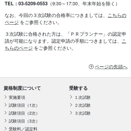
TEL：03-5209-0553
（9:30～17:30、年末年始を除く）
なお、今回の３次試験の合格率につきましては、
こちらの
ページ
をご参照ください。
３次試験に合格された方は、「ＰＲプランナー」の認定申
請が可能になります。認定申請の手順につきましては、
こ
ちらのページ
をご参照ください。
ページの先頭へ
資格制度について
受験する
実施要項
１次試験
試験項目（1次）
２次試験
試験項目（2次）
３次試験
試験項目（3次）
受験料／認定料