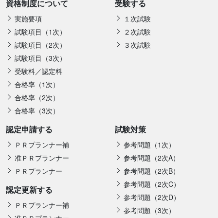
資格制度について
受験する
実施要項
１次試験
試験項目（1次）
２次試験
試験項目（2次）
３次試験
試験項目（3次）
受験料／認定料
合格率（1次）
合格率（2次）
合格率（3次）
認定申請する
試験対策
ＰＲプランナー補
参考問題（1次）
准ＰＲプランナー
参考問題（2次A）
ＰＲプランナー
参考問題（2次B）
参考問題（2次C）
認定更新する
参考問題（2次D）
ＰＲプランナー補
参考問題（3次）