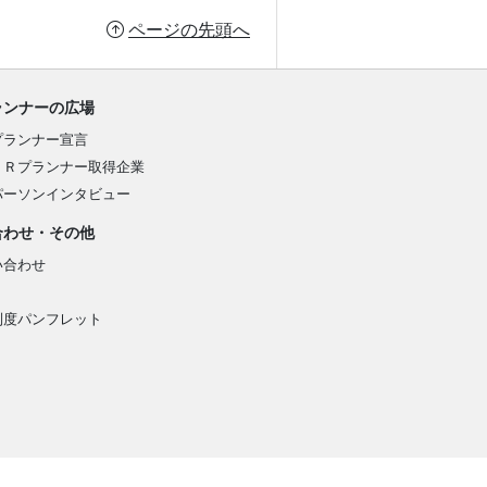
ページの先頭へ
ランナーの広場
プランナー宣言
ＰＲプランナー取得企業
パーソンインタビュー
合わせ・その他
い合わせ
制度パンフレット