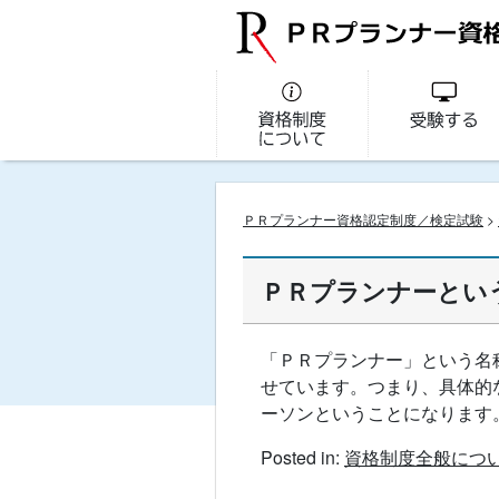
ＰＲプランナー資格認定制度／検定試験
>
ＰＲプランナーとい
「ＰＲプランナー」という名
せています。つまり、具体的
ーソンということになります
Posted in:
資格制度全般につ