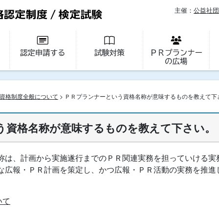
主催：
公益社団
資格制度全般について
> ＰＲプランナーという資格名称が意味するものを教えて下
う資格名称が意味するものを教えて下さい。
称は、計画から実施遂行までのＰＲ関連実務を担っていける実
な広報・ＰＲ計画を策定し、かつ広報・ＰＲ活動の実務を推進
。
いて