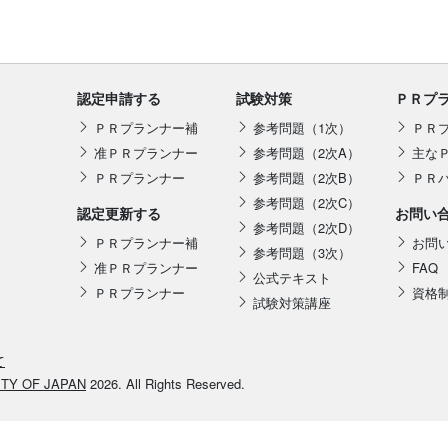
認定申請する
試験対策
ＰＲプ
ＰＲプランナー補
参考問題（1次）
ＰＲ
准ＰＲプランナー
参考問題（2次A）
主な
ＰＲプランナー
参考問題（2次B）
ＰＲ
参考問題（2次C）
認定更新する
お問い
参考問題（2次D）
ＰＲプランナー補
お問
参考問題（3次）
准ＰＲプランナー
FAQ
公式テキスト
ＰＲプランナー
資格
試験対策講座
て
ETY OF JAPAN
2026. All Rights Reserved.