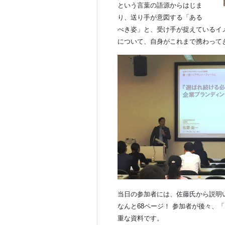
という言葉の語源からはじま
り、送り手が意図する「ある
べき姿」と、受け手が捉えているイ
について、自身がこれまで携わって
当日の参加者には、佐藤氏から説明
なんと68ページ！ 参加者が後々、
重な資料です。