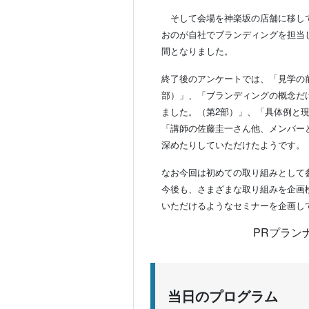
そして会場を神楽坂の店舗に移して
おのが自社でブランディングを担当
間となりました。
終了後のアンケートでは、「見学の
部）」、「ブランディングの概念だ
ました。（第2部）」、「具体例と
「講師の佐藤圭一さん他、メンバー
深めたりしていただけたようです。
なお今回は初めての取り組みとして
今後も、さまざまな取り組みを企画
いただけるようなセミナーを企画し
PRプラン
当日のプログラム