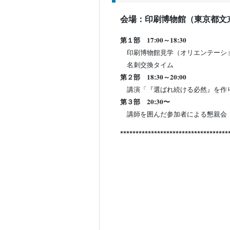
会場：印刷博物館（東京都文
第１部 17:00～18:30
印刷博物館見学（オリエンテーシ
名刺交換タイム
第２部 18:30～20:00
講演「『選ばれ続ける必然』を作り
第３部 20:30〜
講師を囲んだ参加者による懇親会
***********************************