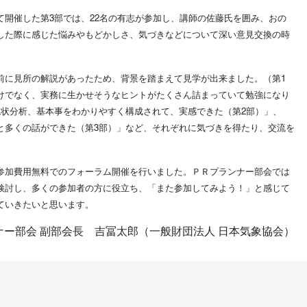
開催した第3部では、22名の有志が参加し、講師の佐藤氏を囲み、おの
した際に感じた悩みやもどかしさ、気づきなどについて深い意見交換の時
前に見所の解説があったため、背景を踏まえて見学が出来ました。（第1
けでなく、実務に生かせそうなヒントがたくさん詰まっていて勉強になり
現状分析、基本事をわかりやすく構成されて、実感できた（第2部）」、
と多くの話ができた（第3部）」など、それぞれに気づきを得たり、交流を
参加費用無料でのフォーラム開催を行いました。ＰＲプランナー部会では
検討し、多くの参加者の方に役立ち、「また参加してみよう！」と感じて
ていきたいと思います。
ナー部会 副部会長 吉冨太郎（一般財団法人 日本気象協会）