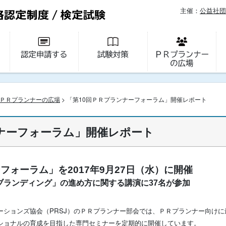
主催：
公益社団
ＰＲプランナーの広場
> 「第10回ＰＲプランナーフォーラム」開催レポート
ンナーフォーラム」開催レポート
フォーラム」を2017年9月27日（水）に開催
ブランディング」の進め方に関する講演に37名が参加
ーションズ協会（PRSJ）のＰＲプランナー部会では、ＰＲプランナー向け
ショナルの育成を目指した専門セミナーを定期的に開催しています。