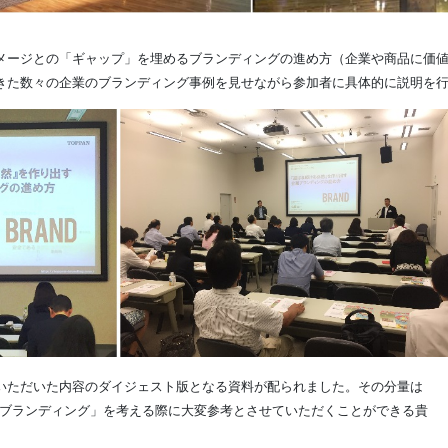
メージとの「ギャップ」を埋めるブランディングの進め方（企業や商品に価
きた数々の企業のブランディング事例を見せながら参加者に具体的に説明を
いただいた内容のダイジェスト版となる資料が配られました。その分量は
「ブランディング」を考える際に大変参考とさせていただくことができる貴