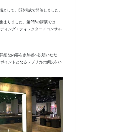
場として、3部構成で開催しました。
が集まりました。第2部の講演では
ンディング・ディレクター／コンサル
る詳細な内容を参加者へ説明いただ
上ポイントとなるレプリカの解説をい