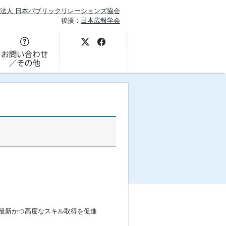
法人 日本パブリックリレーションズ協会
後援：
日本広報学会
に最新かつ高度なスキル取得を促進