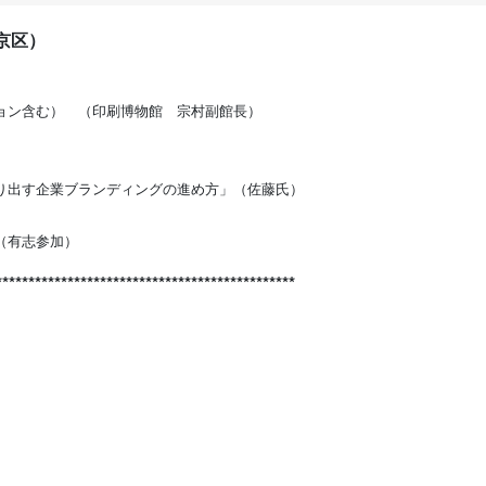
京区）
ョン含む） （印刷博物館 宗村副館長）
出す企業ブランディングの進め方」（佐藤氏）
（有志参加）
**********************************************