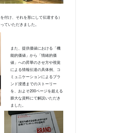
値を付け、それを形にして伝達する）
行っていただきました。
また、提供価値における「機
能的価値」から「情緒的価
値」への昇華のさせ方や視覚
による情報伝達の具体例、コ
ミュニケーションによるブラ
ンド浸透までのストーリー
を、およそ200ページを超える
膨大な資料にて解説いただき
ました。