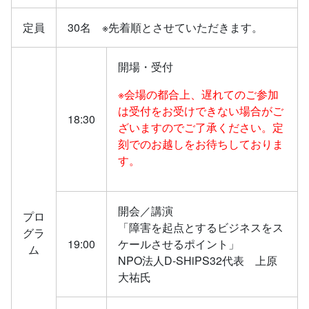
定員
30名 ※先着順とさせていただきます。
開場・受付
※会場の都合上、遅れてのご参加
は受付をお受けできない場合がご
18:30
ざいますのでご了承ください。定
刻でのお越しをお待ちしておりま
す。
開会／講演
プロ
「障害を起点とするビジネスをス
グラ
19:00
ケールさせるポイント」
ム
NPO法人D-SHiPS32代表 上原
大祐氏