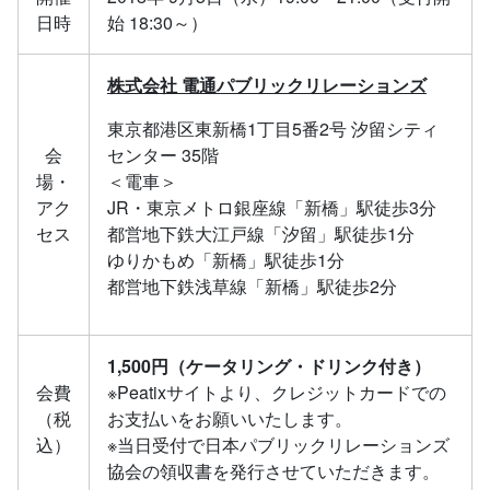
日時
始 18:30～）
株式会社 電通パブリックリレーションズ
東京都港区東新橋1丁目5番2号 汐留シティ
会
センター 35階
場・
＜電車＞
アク
JR・東京メトロ銀座線「新橋」駅徒歩3分
セス
都営地下鉄大江戸線「汐留」駅徒歩1分
ゆりかもめ「新橋」駅徒歩1分
都営地下鉄浅草線「新橋」駅徒歩2分
1,500円（ケータリング・ドリンク付き）
会費
※Peatixサイトより、クレジットカードでの
（税
お支払いをお願いいたします。
込）
※当日受付で日本パブリックリレーションズ
協会の領収書を発行させていただきます。