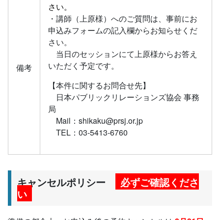
さい。
・講師（上原様）へのご質問は、事前にお
申込みフォームの記入欄からお知らせくだ
さい。
当日のセッションにて上原様からお答え
いただく予定です。
備考
【本件に関するお問合せ先】
日本パブリックリレーションズ協会 事務
局
Mail：shikaku@prsj.or.jp
TEL：03-5413-6760
キャンセルポリシー
必ずご確認くださ
い