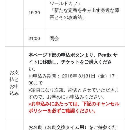
ワールドカフェ
「新たな定番を生み出す身近な障
19:30
害とその攻略法」
21:00
閉会
本ページ下部の申込ボタンより、Peatix サ
イトに移動し、チケットをご購入くださ
い。
お支
お申込み期間： 2018年 8月31日（金）17：
払と
00まで
お申
※定員になり次第、締切とさせていただきま
込み
すので、お早めにお申込みください。
※
お申込みにあたっては、下記のキャンセル
ポリシーを必ずご確認ください。
お名刺（名刺交換タイム用）をご持参くだ