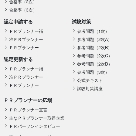
合格率（2次）
合格率（3次）
認定申請する
試験対策
ＰＲプランナー補
参考問題（1次）
准ＰＲプランナー
参考問題（2次A）
ＰＲプランナー
参考問題（2次B）
参考問題（2次C）
認定更新する
参考問題（2次D）
ＰＲプランナー補
参考問題（3次）
准ＰＲプランナー
公式テキスト
ＰＲプランナー
試験対策講座
ＰＲプランナーの広場
ＰＲプランナー宣言
主なＰＲプランナー取得企業
ＰＲパーソンインタビュー