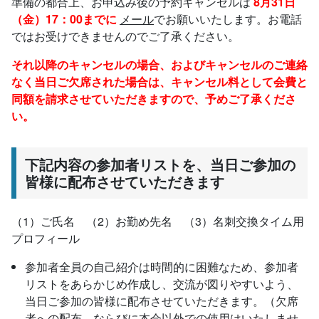
準備の都合上、お申込み後の予約キャンセルは
8月31日
（金）17：00までに
メール
でお願いいたします。お電話
ではお受けできませんのでご了承ください。
それ以降のキャンセルの場合、およびキャンセルのご連絡
なく当日ご欠席された場合は、キャンセル料として会費と
同額を請求させていただきますので、予めご了承くださ
い。
下記内容の参加者リストを、当日ご参加の
皆様に配布させていただきます
（1）ご氏名 （2）お勤め先名 （3）名刺交換タイム用
プロフィール
参加者全員の自己紹介は時間的に困難なため、参加者
リストをあらかじめ作成し、交流が図りやすいよう、
当日ご参加の皆様に配布させていただきます。（欠席
者への配布、ならびに本会以外での使用はいたしませ