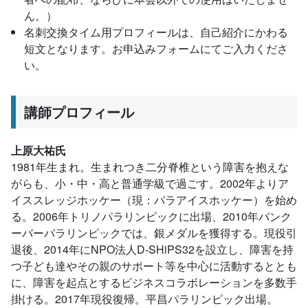
ん。）
名刺交換タイム用プロフィールは、自己紹介にかわる
短文となります。お申込みフォームにてご入力くださ
い。
講師プロフィール
上原大祐氏
1981年生まれ。生まれつき二分脊椎という障害を抱えな
がらも、小・中・高と普通学級で過ごす。2002年よりア
イススレッジホッケー（現：パラアイスホッケー）を始め
る。2006年トリノパラリンピックに出場、2010年バンク
ーバーパラリンピックでは、銀メダルを獲得する。現役引
退後、2014年にNPO法人D-SHiPS32を設立し、障害を持
つ子ども達やその親のサポート等を中心に活動するととも
に、障害を起点とするビジネスコラボレーションを多数手
掛ける。2017年現役復帰。平昌パラリンピック出場。