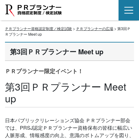
ＰＲプランナー資格認定制度／検定試験
>
ＰＲプランナーの広場
> 第3回Ｐ
Ｒプランナー Meet up
第3回ＰＲプランナー Meet up
ＰＲプランナー限定イベント！
第3回ＰＲプランナー Meet
up
日本パブリックリレーションズ協会 ＰＲプランナー部会
では、PRSJ認定ＰＲプランナー資格保有の皆様に幅広い
人脈形成、情報感度の向上、意識のボトムアップを図り、