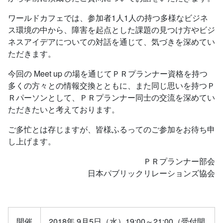
ワールドカフェでは、参加者1人1人の持つ多様なビジネ
ス環境の中から、障害を起点とした課題の見つけ方やビジ
ネスアイデアについての対話を通じて、気づきを深めてい
ただきます。
今回の Meet up の場を通じてＰＲプランナー資格を持つ
多くの方々との情報交換とともに、また同じ思いを持つＰ
Ｒパーソンとして、ＰＲプランナー同士の交流を深めてい
ただきたいと考えております。
ご多忙とは存じますが、皆様ふるってのご参加をお待ち申
し上げます。
ＰＲプランナー部会
日本パブリックリレーションズ協会
開催
2018年 9月5日（水）19:00～21:00（受付開