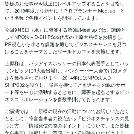
皆様のお仕事が今以上にレベルアップすることを目指し
て、2018年度より新たに「ＰＲプランナー Meet up」と
いう名称で各種イベントを開催しています。
今回9月5日（水）に開催する第3回Meet upでは、講師と
してNPO法人D-SHiPS32代表の上原大祐様をお招きし、
PR視点から小さな課題を通してビジネスチャンスを見つ
けることをテーマとしたワールドカフェを実施します。
上原様は、パラアイスホッケーの日本代表選手としてパラ
リンピックに3大会出場し、バンクーバー大会では銀メダ
ルを獲得されております。2014年にはNPO法人D-
SHiPS32を設立し、障害を持つ子ども達やその親のサポ
ート等を中心に活動するとともに、障害を起点とするビジ
ネスコラボレーションを多数手掛けておられます。
ご講演では、上原様の現在の活動についてお話しいただく
とともに、障害当事者の視点から「ビジネスチャンスの見
つけ方」「情報発信の際のポイント」について、また皆様
から事前に頂戴したご質問についてお話をいただきます。