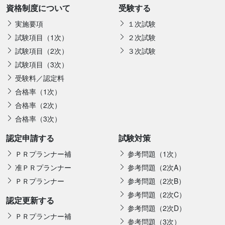
資格制度について
受験する
実施要項
１次試験
試験項目（1次）
２次試験
試験項目（2次）
３次試験
試験項目（3次）
受験料／認定料
合格率（1次）
合格率（2次）
合格率（3次）
認定申請する
試験対策
ＰＲプランナー補
参考問題（1次）
准ＰＲプランナー
参考問題（2次A）
ＰＲプランナー
参考問題（2次B）
参考問題（2次C）
認定更新する
参考問題（2次D）
ＰＲプランナー補
参考問題（3次）