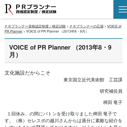
ＰＲプランナー資格認定制度／検定試験
>
ＰＲプランナーの広場
>
VOICE of
PR Planner
> VOICE of PR Planner （2013年8・9月）
VOICE of PR Planner （2013年8・9
月）
文化施設だからこそ
東京国立近代美術館 工芸課
研究補佐員
稗田 竜子
１回休み、の間にバトンを受け取りました稗田 竜子で
す。（株）セレスポの越川さんからは過分に素敵な紹介を