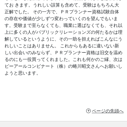
てお きます。うれしい誤算も含めて、受験はもちろん大
正解でした。 その一方で、ＰＲプランナー資格試験自体
の存在や価値が少しずつ変わっていくのを望んでもいま
す。受験まで至らなくても、職業に選ばなくても、それ以
上に多くの人がパブリックリレーションズの何たるかは理
解しているというように、その一助を担えればこんなにう
れしいことはありません。 これからもあるに違いない新
しい出会いのみならず、ＰＲプランナー資格は旧交を温め
るのにも一役買ってくれました。これも何かのご縁、次は
ピーアールコンビナート（株）の蜷川昭文さんへお願いし
ようと思います。
ページの先頭へ