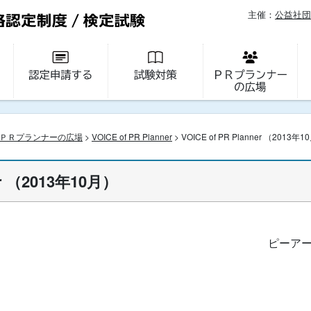
主催：
公益社団
ＰＲプランナーの広場
>
VOICE of PR Planner
> VOICE of PR Planner （2013年
ner （2013年10月）
ピーアー