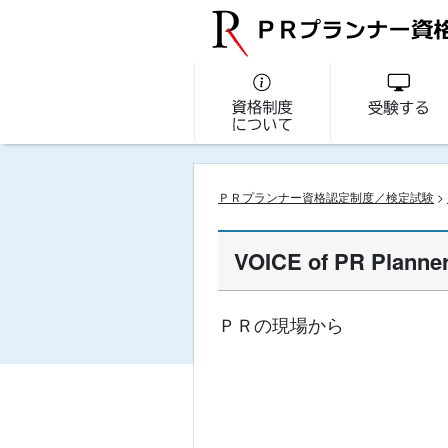
ＰＲプランナー資格認定制度／検定試験
>
VOICE of PR Plan
ＰＲの現場から