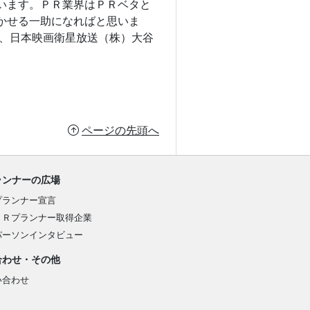
います。ＰＲ業界はＰＲベタと
かせる一助になればと思いま
御、日本映画衛星放送（株）大谷
ページの先頭へ
ランナーの広場
プランナー宣言
ＰＲプランナー取得企業
パーソンインタビュー
合わせ・その他
い合わせ