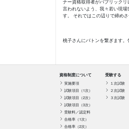
ナー資格取得者がパブリックリ
言われないよう、我々若い現場
す。 それではこの辺りで締め
桃子さんにバトンを繋ぎます
資格制度について
受験する
実施要項
１次試験
試験項目（1次）
２次試験
試験項目（2次）
３次試験
試験項目（3次）
受験料／認定料
合格率（1次）
合格率（2次）