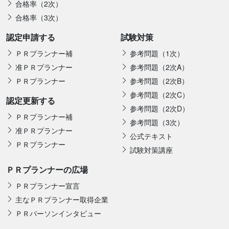
合格率（2次）
合格率（3次）
認定申請する
試験対策
ＰＲプランナー補
参考問題（1次）
准ＰＲプランナー
参考問題（2次A）
ＰＲプランナー
参考問題（2次B）
参考問題（2次C）
認定更新する
参考問題（2次D）
ＰＲプランナー補
参考問題（3次）
准ＰＲプランナー
公式テキスト
ＰＲプランナー
試験対策講座
ＰＲプランナーの広場
ＰＲプランナー宣言
主なＰＲプランナー取得企業
ＰＲパーソンインタビュー