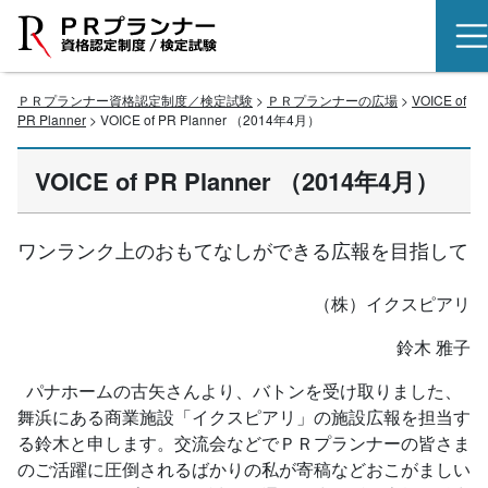
ＰＲプランナー資格認定制度／検定試験
>
ＰＲプランナーの広場
>
VOICE of
PR Planner
> VOICE of PR Planner （2014年4月）
VOICE of PR Planner （2014年4月）
ワンランク上のおもてなしができる広報を目指して
（株）イクスピアリ
鈴木 雅子
パナホームの古矢さんより、バトンを受け取りました、
舞浜にある商業施設「イクスピアリ」の施設広報を担当す
る鈴木と申します。交流会などでＰＲプランナーの皆さま
のご活躍に圧倒されるばかりの私が寄稿などおこがましい