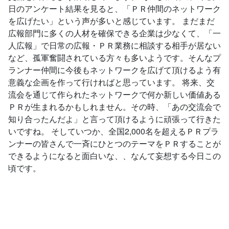
日のアンケート結果を見ると、「ＰＲ仲間のネットワーク
を広げたい」という声が多いと感じています。 まだまだ
広報部門に多くの人材を確保できる企業は少なくて、「一
人広報」で日常の広報・ＰＲ業務に相談する相手が居ない
など、孤軍奮闘されている方々も多いようです。そんなプ
ランナー仲間に今後もネットワークを広げて頂けるよう有
意義な企画を作って行ければと思っています。 将来、交
流会を通じて作られたネットワークで何か新しい価値ある
ＰＲが生まれるかもしれません。その時、「あの交流会で
知り合ったんだよ」と言って頂けるように頑張って行きた
いですね。 そしていつか、全国2,000名を超えるＰＲプラ
ンナーの皆さんで一斉にひとつのテーマをＰＲすることが
できるようになると面白いな、、なんて妄想する今日この
頃です。