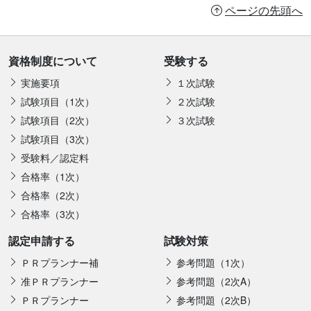
ページの先頭へ
資格制度について
受験する
実施要項
１次試験
試験項目（1次）
２次試験
試験項目（2次）
３次試験
試験項目（3次）
受験料／認定料
合格率（1次）
合格率（2次）
合格率（3次）
認定申請する
試験対策
ＰＲプランナー補
参考問題（1次）
准ＰＲプランナー
参考問題（2次A）
ＰＲプランナー
参考問題（2次B）