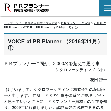
ＰＲプランナー資格認定制度／検定試験
>
ＰＲプランナーの広場
>
VOICE of
PR Planner
> VOICE of PR Planner （2016年11月）①
VOICE of PR Planner （2016年11月）
①
ＰＲプランナー仲間が、2,000名を超えて思う事
シクロマーケティング（株）
花田 謙一
はじめまして。シクロマーケティング株式会社の花田謙
一と申します。 自身、ＰＲの仕事を体系的に整理したい
と思っていたところに「ＰＲプランナー資格」の存在を知
り、2009年に取得しました。試験勉強の過程でＰＲの奥