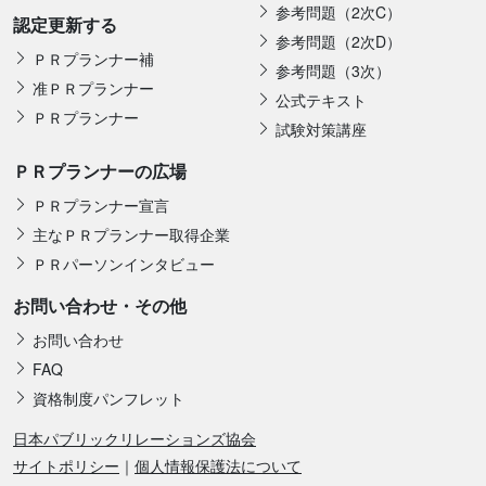
参考問題（2次C）
認定更新する
参考問題（2次D）
ＰＲプランナー補
参考問題（3次）
准ＰＲプランナー
公式テキスト
ＰＲプランナー
試験対策講座
ＰＲプランナーの広場
ＰＲプランナー宣言
主なＰＲプランナー取得企業
ＰＲパーソンインタビュー
お問い合わせ・その他
お問い合わせ
FAQ
資格制度パンフレット
日本パブリックリレーションズ協会
サイトポリシー
｜
個人情報保護法について