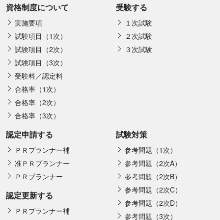
資格制度について
受験する
実施要項
１次試験
試験項目（1次）
２次試験
試験項目（2次）
３次試験
試験項目（3次）
受験料／認定料
合格率（1次）
合格率（2次）
合格率（3次）
認定申請する
試験対策
ＰＲプランナー補
参考問題（1次）
准ＰＲプランナー
参考問題（2次A）
ＰＲプランナー
参考問題（2次B）
参考問題（2次C）
認定更新する
参考問題（2次D）
ＰＲプランナー補
参考問題（3次）