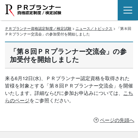
ＰＲプランナー資格認定制度／検定試験
>
ニュース／トピックス
> 「第８回
ＰＲプランナー交流会」の参加受付を開始しました
「第８回ＰＲプランナー交流会」の参
加受付を開始しました
来る6月12日(水)、ＰＲプランナー認定資格を取得された
皆様を対象とする「第８回ＰＲプランナー交流会」を開催
いたします。詳細ならびに参加お申込みについては、
こち
らのページ
をご参照ください。
ページの先頭へ